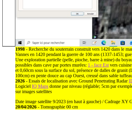
1998
- Recherche du souterrain construit vers 1420 dans le m
Vannes en 1420 pendant la guerre de 100 ans (1337-1453; guerr
Une exploration partielle (pelle, pioche, barre à mine) du boya
possibles dans cave par portes murées:
1 - face Est
vers cuisine
et 0,60cm sous la surface du sol, présence de dalles de grani
100cm) en pente douce au cap Ouest, creusé dans sable tuffeau
2026
- Essais de localisation avec Ground Penetrating Radar
I
Logiciel
IQ Maps
donne par niveau (réglable; 5cm par exempl
sur images satellites
Date image satellite 9/2023 (en haut à gauche) / Cadrage XY 
20/04/2026
- Tomographie 00 cm