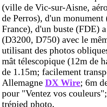
(ville de Vic-sur-Aisne, a
de Perros), d'un monument (
France), d'un buste (FDE) a 
(D3200, D750) avec le mêm
utilisant des photos oblique
mât télescopique (12m de ha
de 1.15m; facilement transpo
Allemagne
DX Wire
; 6m d
pour "Ventez vos couleurs";
trépied photo.