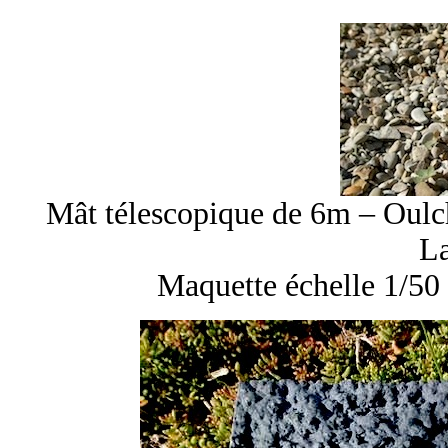
Mât télescopique de 6m – Oulc
L
Maquette échelle 1/50