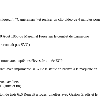
niqueur", "Caméraman") et réaliser un clip vidéo de 4 minutes pour
 30 Août 1863 du Maréchal Forey sur le combat de Camerone
e reconnaît pas SVG)
x nouveaux baptêmes élèves 2e année ECP
e" avec imprimante 3D - De la statue en bronze à la maquette en
eux cavaliers
suite et fin)
on de trois 6x6 Renault à roues jumelées avec Gaston Gradis et le