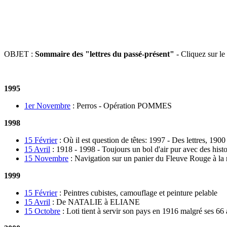
OBJET :
Sommaire des "lettres du passé-présent"
- Cliquez sur le
1995
1er Novembre
:
Perros - Opération POMMES
1998
15 Février
:
Où il est question de têtes: 1997 - Des lettres, 190
15 Avril
:
1918 - 1998 - Toujours un bol d'air pur avec des hist
15 Novembre
:
Navigation sur un panier du Fleuve Rouge à la r
1999
15 Février
:
Peintres cubistes, camouflage et peinture pelable
15 Avril
:
De NATALIE à ELIANE
15 Octobre
:
Loti tient à servir son pays en 1916 malgré ses 66