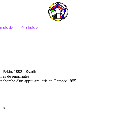
mois de l'année choisie
0 - Pékin, 1992 - Ryadh
oires de parachutes
echerche d'un appui artillerie en Octobre 1885
 ans