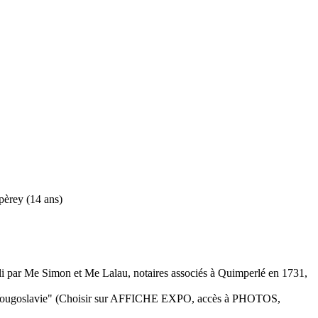
pèrey (14 ans)
bli par Me Simon et Me Lalau, notaires associés à Quimperlé en 1731,
 de Yougoslavie" (Choisir sur AFFICHE EXPO, accès à PHOTOS,