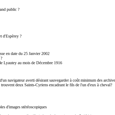
rand public ?
et d'Espèrey ?
sse en date du 25 Janvier 2002
 ?
n de Lyautey au mois de Décembre 1916
 navigateur averti désirant sauvegarder à coût minimum des archives co
rouvent deux Saints-Cyriens encadrant le fils de l'un d'eux à cheval?
les d'images stéréoscopiques