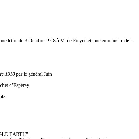
ettre du 3 Octobre 1918 à M. de Freycinet, ancien ministre de la
re 1918
par le général Juin
chet d’Espèrey
ifs
"GOOGLE EARTH"