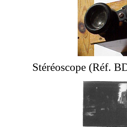
Stéréoscope (Réf. B