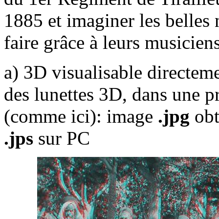
1885 et imaginer les belles 
faire grâce à leurs musiciens
a) 3D visualisable directem
des lunettes 3D, dans une p
(comme ici): image
.jpg
obt
.jps
sur PC