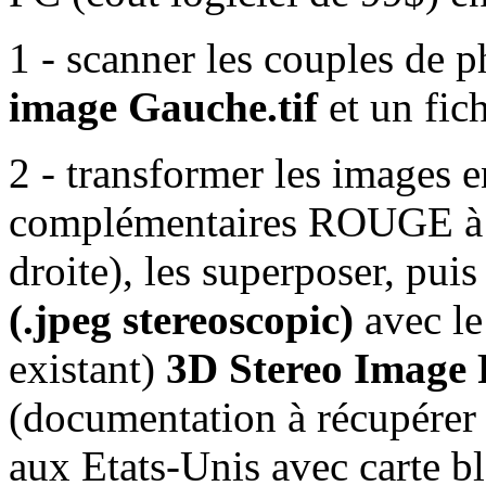
1 - scanner les couples de p
image Gauche.tif
et un fich
2 - transformer les images 
complémentaires ROUGE à
droite), les superposer, pui
(.jpeg stereoscopic)
avec le
existant)
3D Stereo Image
(documentation à récupérer
aux Etats-Unis avec carte b