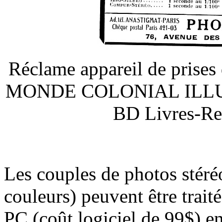
Réclame appareil de prises
MONDE COLONIAL ILLUST
BD Livres-Re
Les couples de photos stér
couleurs) peuvent être trait
PC (coût logiciel de 99$) e