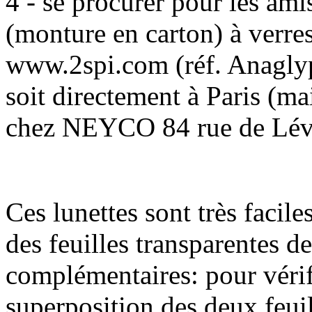
4 - se procurer pour les am
(monture en carton) à verre
www.2spi.com (réf. Anaglyph
soit directement à Paris (ma
chez NEYCO 84 rue de Lévi
Ces lunettes sont très facile
des feuilles transparentes d
complémentaires: pour vérifie
superposition des deux feuill