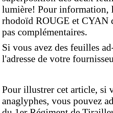
lumière! Pour information, l
rhodoïd ROUGE et CYAN de
pas complémentaires.
Si vous avez des feuilles a
l'adresse de votre fournisseu
Pour illustrer cet article, s
anaglyphes, vous pouvez a
du 1er Régiment de Tirailleu