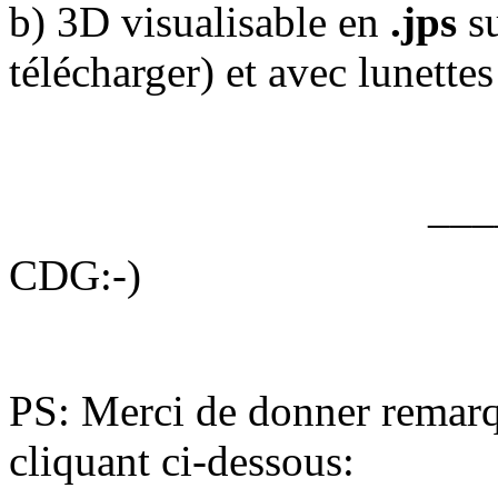
b) 3D visualisable en
.jps
s
télécharger) et avec lunette
___
CDG:-)
PS: Merci de donner remarq
cliquant ci-dessous: