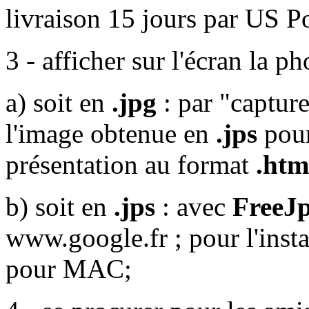
livraison 15 jours par US P
3 - afficher sur l'écran la p
a) soit en
.jpg
: par "capture
l'image obtenue en
.jps
pour
présentation au format
.htm
b) soit
en
.jps
: avec
FreeJ
www.google.fr ; pour l'insta
pour MAC;